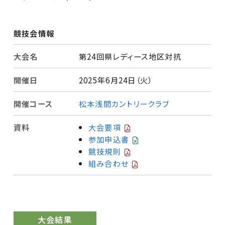
競技会情報
大会名
第24回県レディース地区対抗
開催日
2025年6月24日（火）
開催コース
松本浅間カントリークラブ
資料
大会要項
参加申込書
競技規則
組み合わせ
大会結果