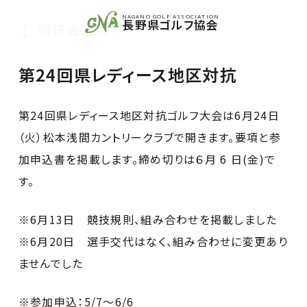
NAGANO GOLF ASSOCIATION
長野県ゴルフ協会
競技会情報
第24回県レディース地区対抗
第24回県レディース地区対抗ゴルフ大会は6月24日
（火）松本浅間カントリークラブで開きます。要項と参
加申込書を掲載します。締め切りは６月 6 日(金)で
す。
※6月13日 競技規則、組み合わせを掲載しました
※6月20日 選手交代はなく、組み合わせに変更あり
ませんでした
※参加申込：5/7〜6/6