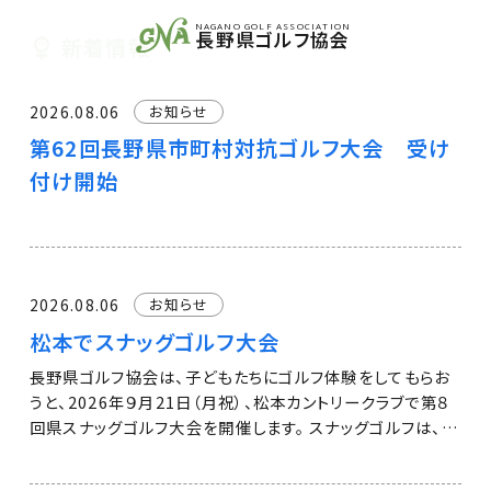
NAGANO GOLF ASSOCIATION
長野県ゴルフ協会
新着情報
2026.08.06
お知らせ
第62回長野県市町村対抗ゴルフ大会 受け
付け開始
2026.08.06
お知らせ
松本でスナッグゴルフ大会
長野県ゴルフ協会は、子どもたちにゴルフ体験をしてもらお
うと、2026年９月21日（月祝）、松本カントリークラブで第８
回県スナッグゴルフ大会を開催します。 スナッグゴルフは、初
心者や子供が安全にゴルフの基礎を学べる入門用のスポー
ツです。プラスチック製のクラブと、マジックテープ式の的に