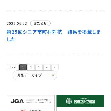
2026.06.02
お知らせ
第25回シニア市町村対抗 結果を掲載しま
した
1 / 4
1
2
3
4
»