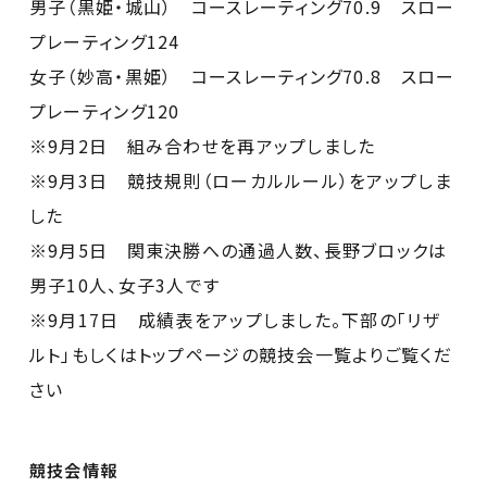
男子（黒姫・城山） コースレーティング70.9 スロー
プレーティング124
女子（妙高・黒姫） コースレーティング70.8 スロー
プレーティング120
※9月2日 組み合わせを再アップしました
※9月3日 競技規則（ローカルルール）をアップしま
した
※9月5日 関東決勝への通過人数、長野ブロックは
男子10人、女子3人です
※9月17日 成績表をアップしました。下部の「リザ
ルト」もしくはトップページの競技会一覧よりご覧くだ
さい
競技会情報